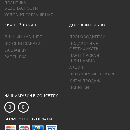
ПОЛИТИКА
БЕЗОПАСНОСТИ
УСЛОВИЯ СОГЛАШЕНИЯ
ЛИЧНЫЙ КАБИНЕТ
ДОПОЛНИТЕЛЬНО
ЛИЧНЫЙ КАБИНЕТ
ПРОИЗВОДИТЕЛИ
ИСТОРИЯ ЗАКАЗА
ПОДАРОЧНЫЕ
СЕРТИФИКАТЫ
ЗАКЛАДКИ
ПАРТНЁРСКАЯ
РАССЫЛКА
ПРОГРАММА
АКЦИИ
ПОПУЛЯРНЫЕ ТОВАРЫ
ХИТЫ ПРОДАЖ
НОВИНКИ
НАШ МАГАЗИН В СОЦСЕТЯХ
ВОЗМОЖНОСТЬ ОПЛАТЫ