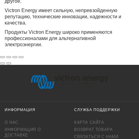
другое.
Victron Energy имеет сильную, непревзойденную
репутацию, технические инновации, надежности и
качества.
Продукты
Victron Energy
широко применяются
профессионалами для альтернативной
электроэнергии.
ИНФОРМАЦИЯ
СЛУЖБА ПОДДЕРЖКИ
О НАС
КАРТА САЙТА
ИНФОРМАЦИЯ О
ВОЗВРАТ ТОВАРА
ДОСТАВКЕ
СВЯЗАТЬСЯ С НАМИ