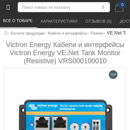
0
ВСЕ О ТОВАРЕ 
ХАРАКТЕРИСТИКИ 
ОТЗЫВОВ (0) 
ДОСТ
VE.Net Tan
Каталог продукции
Кабели и интерфейсы
Разное
Victron Energy Кабели и интерфейсы
Victron Energy VE.Net Tank Monitor
(Resistive) VRS000100010
TOP