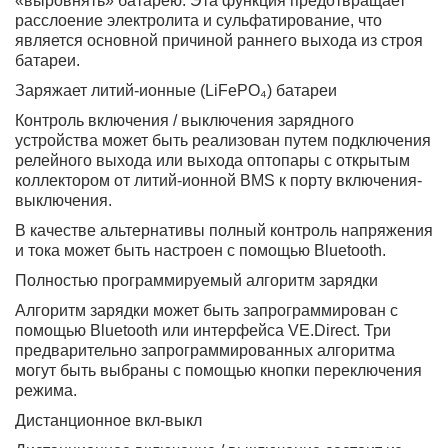
«выровнять» батарею. Эта функция предотвращает
расслоение электролита и сульфатирование, что
является основной причиной раннего выхода из строя
батареи.
Заряжает литий-ионные (LiFePO₄) батареи
Контроль включения / выключения зарядного
устройства может быть реализован путем подключения
релейного выхода или выхода оптопары с открытым
коллектором от литий-ионной BMS к порту включения-
выключения.
В качестве альтернативы полный контроль напряжения
и тока может быть настроен с помощью Bluetooth.
Полностью программируемый алгоритм зарядки
Алгоритм зарядки может быть запрограммирован с
помощью Bluetooth или интерфейса VE.Direct. Три
предварительно запрограммированных алгоритма
могут быть выбраны с помощью кнопки переключения
режима.
Дистанционное вкл-выкл