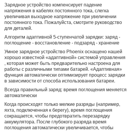
Зарядное устройство компенсирует падение
напряжения в кабелях постоянного тока, слегка
увеличивая выходное напряжение при увеличении
постоянного тока. Пожалуйста, смотрите руководство
для деталей.
Алгоритм адаптивной 5-ступенчатой ​​зарядки: заряд -
поглощение - восстановление - подзаряд - хранение
Умное зарядное устройство Phoenix оснащено нашей
хорошо известной «адаптивной» системой управления
, которая может быть предварительно настроена для
работы с различными типами батарей. «Адаптивная»
функция автоматически оптимизирует процесс зарядки
в зависимости от способа использования батареи.
Всегда правильный заряд: время поглощения меняется
автоматически
Когда происходят только мелкие разряды (например,
яхта, подключенная к берегу), время поглощения
сокращается, чтобы предотвратить перезарядку
аккумулятора. После глубокого разряда время
поглощения автоматически увеличивается, чтобы