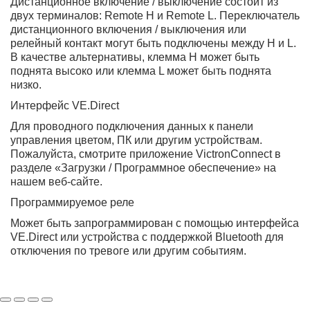
Дистанционное включение / выключение состоит из
двух терминалов: Remote H и Remote L. Переключатель
дистанционного включения / выключения или
релейный контакт могут быть подключены между H и L.
В качестве альтернативы, клемма H может быть
поднята высоко или клемма L может быть поднята
низко.
Интерфейс VE.Direct
Для проводного подключения данных к панели
управления цветом, ПК или другим устройствам.
Пожалуйста, смотрите приложение VictronConnect в
разделе «Загрузки / Программное обеспечение» на
нашем веб-сайте.
Программируемое реле
Может быть запрограммирован с помощью интерфейса
VE.Direct или устройства с поддержкой Bluetooth для
отключения по тревоге или другим событиям.