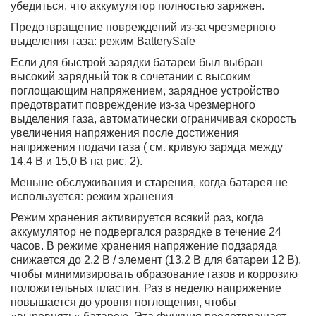
убедиться, что аккумулятор полностью заряжен.
Предотвращение повреждений из-за чрезмерного
выделения газа: режим BatterySafe
Если для быстрой зарядки батареи был выбран
высокий зарядный ток в сочетании с высоким
поглощающим напряжением, зарядное устройство
предотвратит повреждение из-за чрезмерного
выделения газа, автоматически ограничивая скорость
увеличения напряжения после достижения
напряжения подачи газа ( см. кривую заряда между
14,4 В и 15,0 В на рис. 2).
Меньше обслуживания и старения, когда батарея не
используется: режим хранения
Режим хранения активируется всякий раз, когда
аккумулятор не подвергался разрядке в течение 24
часов. В режиме хранения напряжение подзаряда
снижается до 2,2 В / элемент (13,2 В для батареи 12 В),
чтобы минимизировать образование газов и коррозию
положительных пластин. Раз в неделю напряжение
повышается до уровня поглощения, чтобы