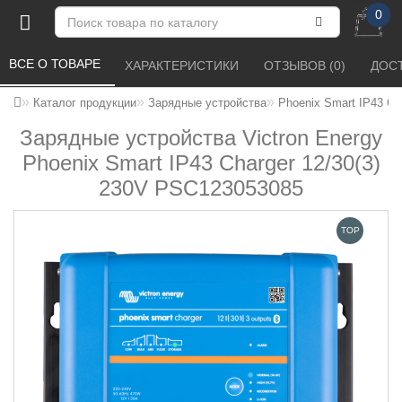
0
ВСЕ О ТОВАРЕ 
ХАРАКТЕРИСТИКИ 
ОТЗЫВОВ (0) 
ДОСТ
Каталог продукции
Зарядные устройства
Phoenix Smart IP43 Ch
Зарядные устройства Victron Energy
Phoenix Smart IP43 Charger 12/30(3)
230V PSC123053085
TOP