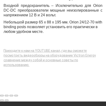
Входной предохранитель – Исключительно для Orion
DC-DC преобразователи мощные неизолированные с
напряжением 12 В и 24 вольт.
Небольшой размер
65 x 88 x 195 мм.
Orion 24/12-70 with
binding posts позволяет установить его практически в
любом удобном месте.
Приходите к нам на YOUTUBE канал, где вы сможете
посмотреть видеообзоры на оборудование Victron Energy
сравнение между собой и основные советы по
использованию.