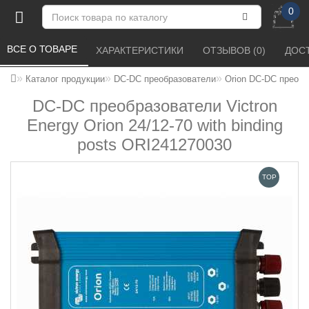
0
ВСЕ О ТОВАРЕ 
ХАРАКТЕРИСТИКИ 
ОТЗЫВОВ (0) 
ДОСТ
Каталог продукции
DC-DC преобразователи
Orion DC-DC преоб
DC-DC преобразователи Victron
Energy Orion 24/12-70 with binding
posts ORI241270030
TOP