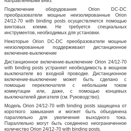
направленными вниз.
Подключение оборудования Orion DC-DC
преобразователи мощные неизолированные Orion
24/12-70 with binding posts осуществляется помощью
винтовых клемм. Не требуется специальных
инструментов, необходимых для установки.
Некоторые Orion DC-DC преобразователи мощные
неизолированные поддерживают дистанционное
включение-выключение
Дистанционное включение-выключение Orion 24/12-70
with binding posts устраняет необходимость в мощном
выключателе во входной проводке. Дистанционное
включение-выключение может быть сделано с
помощью переключателя с небольшим током
коммутации или, даже, с помощью концевых
выключателей двигателя (см. Руководство).
Модель Orion 24/12-70 with binding posts защищена от
короткого замыкания и могжет быть объединена
параллельно для увеличения выходного тока.
Параллельно могут быть соединено неограниченное
количество Orion 24/12-70 with binding posts.