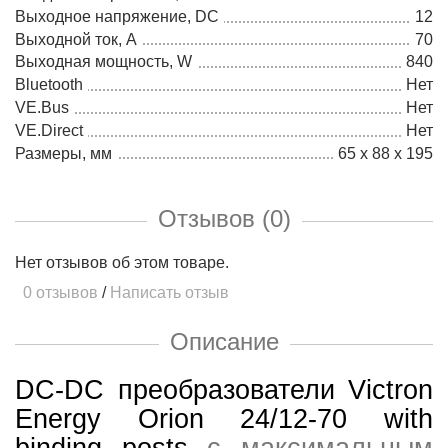
Выходное напряжение, DC
12
Выходной ток, А
70
Выходная мощность, W
840
Bluetooth
Нет
VE.Bus
Нет
VE.Direct
Нет
Размеры, мм
65 x 88 x 195
Отзывов (0)
Нет отзывов об этом товаре.
0 отзывов
/
Написать отзыв
Описание
DC-DC преобразователи Victron
Energy Orion 24/12-70 with