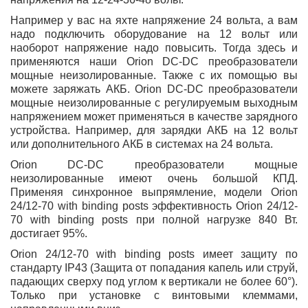
Например у вас на яхте напряжение 24 вольта, а вам
надо подключить оборудование на 12 вольт или
наоборот напряжение надо повысить. Тогда здесь и
применяются наши Orion DC-DC преобразователи
мощные неизолированные. Также с их помощью вы
можете заряжать АКБ. Orion DC-DC преобразователи
мощные неизолированные c регулируемым выходным
напряжением может применяться в качестве зарядного
устройства. Например, для зарядки АКБ на 12 вольт
или дополнительного АКБ в системах на 24 вольта.
Orion DC-DC преобразователи мощные
неизолированные имеют очень большой КПД.
Применяя синхронное выпрямление, модели Orion
24/12-70 with binding posts эффективность Orion 24/12-
70 with binding posts при полной нагрузке 840 Вт.
достигает 95%.
Orion 24/12-70 with binding posts имеет защиту по
стандарту IP43 (Защита от попадания капель или струй,
падающих сверху под углом к вертикали не более 60°).
Только при установке с винтовыми клеммами,