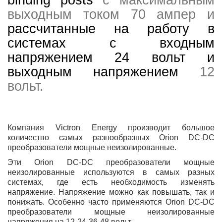
binding posts
с максимальным
выходным током 70 ампер
и
рассчитанные
на работу в
системах с входным
напряжением 24 вольт и
выходным напряжением
12
вольт.
Компания Victron Energy производит большое
количество самых разнообразных Orion DC-DC
преобразователи мощные неизолированные.
Эти Orion DC-DC преобразователи мощные
неизолированные используются в самых разных
системах, где есть необходимость изменять
напряжение. Напряжение можно как повышать, так и
понижать. Особенно часто применяются Orion DC-DC
преобразователи мощные неизолированные
напряжения на 12-24-36-48 вольт.