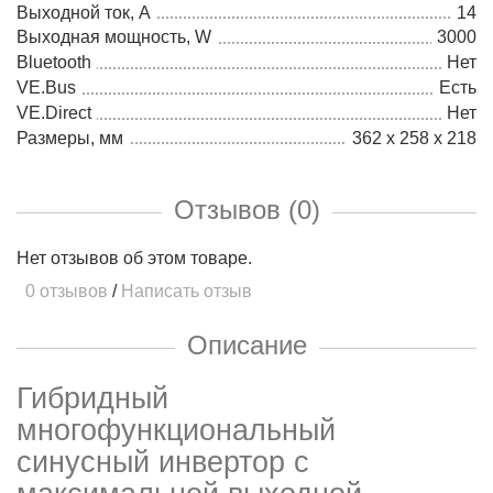
Выходной ток, А
14
Выходная мощность, W
3000
Bluetooth
Нет
VE.Bus
Есть
VE.Direct
Нет
Размеры, мм
362 x 258 x 218
Отзывов (0)
Нет отзывов об этом товаре.
0 отзывов
/
Написать отзыв
Описание
Гибридный
многофункциональный
синусный инвертор с