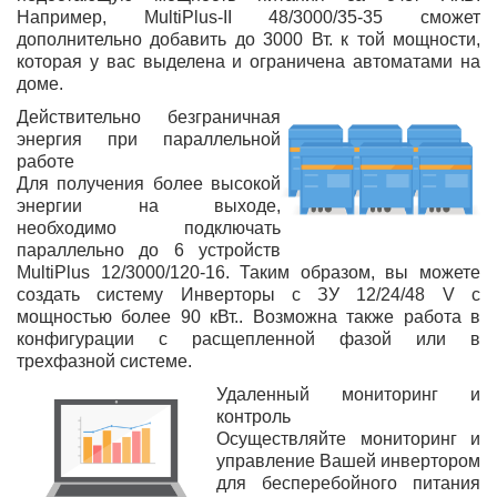
Например,
MultiPlus-II 48/3000/35-35
сможет
дополнительно добавить до
3000 Вт. к той мощности,
которая у вас выделена
и ограничена автоматами на
доме.
Действительно безграничная
энергия при параллельной
работе
Для получения более высокой
энергии на выходе,
необходимо подключать
параллельно до 6 устройств
MultiPlus 12/3000/120-16. Таким образом, вы можете
создать систему Инверторы с ЗУ 12/24/48 V с
мощностью более 90 кВт.. Возможна также работа в
конфигурации с расщепленной фазой или в
трехфазной системе.
Удаленный мониторинг и
контроль
Осуществляйте мониторинг и
управление Вашей инвертором
для бесперебойного питания