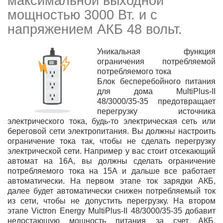
максимальной выходной
мощностью 3000 Вт. и с
напряжением АКБ 48 вольт.
Уникальная функция
ограничения потребляемой
потребляемого тока
Блок бесперебойного питания
для дома MultiPlus-II
48/3000/35-35 предотвращает
перегрузку
источника
электрического тока, будь-то электрическая сеть или
береговой сети электропитания. Вы должны настроить
ограничение тока так, чтобы не сделать перегрузку
электрической сети. Например у вас стоит отсекающий
автомат на 16А, вы должны сделать ограничение
потребляемого тока на 15А и дальше все работает
автоматически. На первом этапе ток зарядки АКБ,
далее будет автоматически снижен потребляемый ток
из сети, чтобы не допустить перегрузку. На втором
этапе Victron Energy MultiPlus-II 48/3000/35-35 добавит
недостающую мощность питания за счет АКБ.