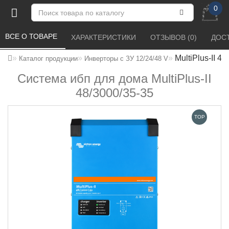
0
ВСЕ О ТОВАРЕ 
ХАРАКТЕРИСТИКИ 
ОТЗЫВОВ (0) 
ДОСТ
MultiPlus-II 4
Каталог продукции
Инверторы с ЗУ 12/24/48 V
Система ибп для дома MultiPlus-II
48/3000/35-35
TOP