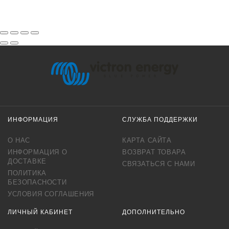
ИНФОРМАЦИЯ
СЛУЖБА ПОДДЕРЖКИ
О НАС
КАРТА САЙТА
ИНФОРМАЦИЯ О
ВОЗВРАТ ТОВАРА
ДОСТАВКЕ
СВЯЗАТЬСЯ С НАМИ
ПОЛИТИКА
БЕЗОПАСНОСТИ
УСЛОВИЯ СОГЛАШЕНИЯ
ЛИЧНЫЙ КАБИНЕТ
ДОПОЛНИТЕЛЬНО