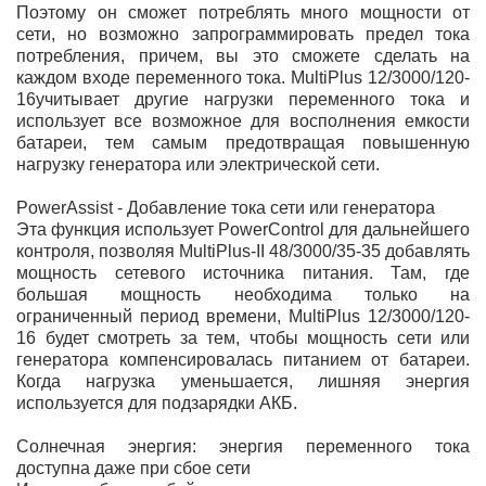
Поэтому он сможет потреблять много мощности от
сети, но возможно запрограммировать предел тока
потребления, причем, вы это сможете сделать на
каждом входе переменного тока. MultiPlus 12/3000/120-
16учитывает другие нагрузки переменного тока и
использует все возможное для восполнения емкости
батареи, тем самым предотвращая повышенную
нагрузку генератора или электрической сети.
PowerAssist - Добавление тока сети или генератора
Эта функция использует PowerControl для дальнейшего
контроля, позволяя MultiPlus-II 48/3000/35-35 добавлять
мощность сетевого источника питания. Там, где
большая мощность необходима только на
ограниченный период времени, MultiPlus 12/3000/120-
16 будет смотреть за тем, чтобы мощность сети или
генератора компенсировалась питанием от батареи.
Когда нагрузка уменьшается, лишняя энергия
используется для подзарядки АКБ.
Солнечная энергия: энергия переменного тока
доступна даже при сбое сети