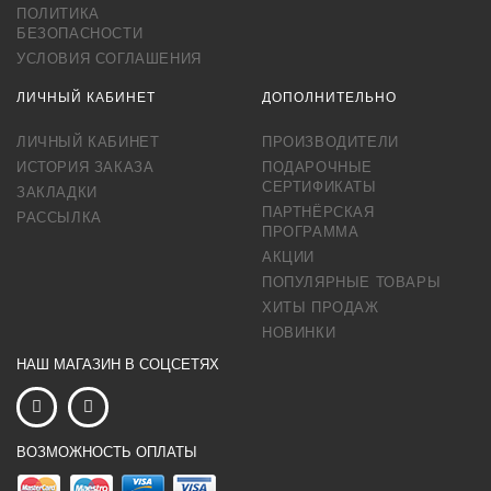
ПОЛИТИКА
БЕЗОПАСНОСТИ
УСЛОВИЯ СОГЛАШЕНИЯ
ЛИЧНЫЙ КАБИНЕТ
ДОПОЛНИТЕЛЬНО
ЛИЧНЫЙ КАБИНЕТ
ПРОИЗВОДИТЕЛИ
ИСТОРИЯ ЗАКАЗА
ПОДАРОЧНЫЕ
СЕРТИФИКАТЫ
ЗАКЛАДКИ
ПАРТНЁРСКАЯ
РАССЫЛКА
ПРОГРАММА
АКЦИИ
ПОПУЛЯРНЫЕ ТОВАРЫ
ХИТЫ ПРОДАЖ
НОВИНКИ
НАШ МАГАЗИН В СОЦСЕТЯХ
ВОЗМОЖНОСТЬ ОПЛАТЫ