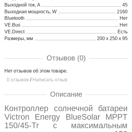
Выходной ток, А
45
Выходная мощность, W
2160
Bluetooth
Нет
VE.Bus
Нет
VE.Direct
Есть
Размеры, мм
200 x 250 x 95
Отзывов (0)
Нет отзывов об этом товаре.
0 отзывов
/
Написать отзыв
Описание
Контроллер солнечной батареи
Victron Energy BlueSolar MPPT
150/45-Tr с максимальным