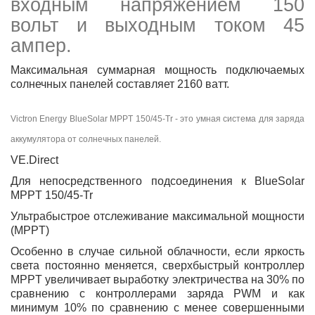
входным напряжением 150
вольт и выходным током 45
ампер.
Максимальная суммарная мощность подключаемых
солнечных панелей составляет 2160 ватт.
Victron Energy BlueSolar MPPT 150/45-Tr - это умная система для заряда
аккумулятора от солнечных панелей.
VE.Direct
Для непосредственного подсоединения к BlueSolar
MPPT 150/45-Tr
Ультрабыстрое отслеживание максимальной мощности
(MPPT)
Особенно в случае сильной облачности, если яркость
света постоянно меняется, сверхбыстрый контроллер
MPPT увеличивает выработку электричества на 30% по
сравнению с контроллерами заряда PWM и как
минимум 10% по сравнению с менее совершенными