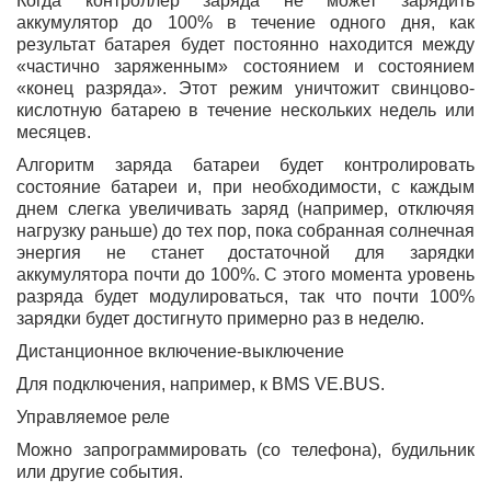
Когда контроллер заряда не может зарядить
аккумулятор до 100% в течение одного дня, как
результат батарея будет постоянно находится между
«частично заряженным» состоянием и состоянием
«конец разряда». Этот режим уничтожит свинцово-
кислотную батарею в течение нескольких недель или
месяцев.
Алгоритм заряда батареи будет контролировать
состояние батареи и, при необходимости, с каждым
днем ​​слегка увеличивать заряд (например, отключяя
нагрузку раньше) до тех пор, пока собранная солнечная
энергия не станет достаточной для зарядки
аккумулятора почти до 100%. С этого момента уровень
разряда будет модулироваться, так что почти 100%
зарядки будет достигнуто примерно раз в неделю.
Дистанционное включение-выключение
Для подключения, например, к BMS VE.BUS.
Управляемое реле
Можно запрограммировать (со телефона), будильник
или другие события.