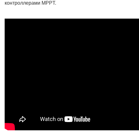
контроллерами MPPT.