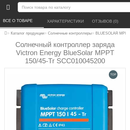
ВСЕ О ТОВАРЕ 
ХАРАКТЕРИСТИКИ 
ОТЗЫВОВ (0) 
Каталог продукции
Солнечные контроллеры
BLUESOLAR MPPT 15
Солнечный контроллер заряда
Victron Energy BlueSolar MPPT
150/45-Tr SCC010045200
TOP