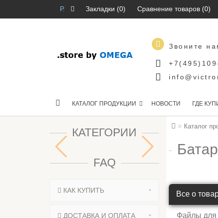
Р.
Закладки (0)
Сравнение товаров (0)
Звоните на
+7(495)109
info@victro
КАТАЛОГ ПРОДУКЦИИ
НОВОСТИ
ГДЕ КУП
Каталог пр
КАТЕГОРИИ
Батар
FAQ
КАК КУПИТЬ
Все о това
Файлы для
ДОСТАВКА И ОПЛАТА