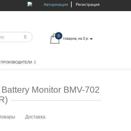
Авторизация
Регистрация
0
товаров, на 0 р.
ПРОИЗВОДИТЕЛИ
Battery Monitor BMV-702
R)
товары
Доставка