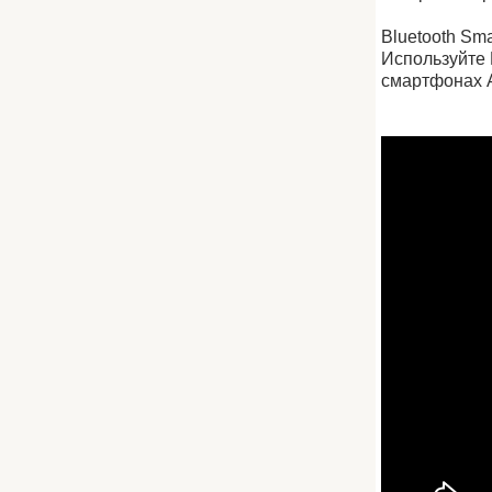
Bluetooth Sma
Используйте 
смартфонах A