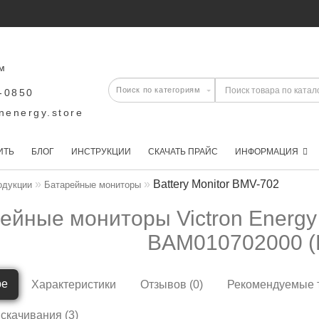
м
-0850
nenergy.store
ИТЬ
БЛОГ
ИНСТРУКЦИИ
СКАЧАТЬ ПРАЙС
ИНФОРМАЦИЯ
Battery Monitor BMV-702
одукции
Батарейные мониторы
ейные мониторы Victron Energy 
BAM010702000 (
ре
Характеристики
Отзывов (0)
Рекомендуемые 
 скачивания
(3)