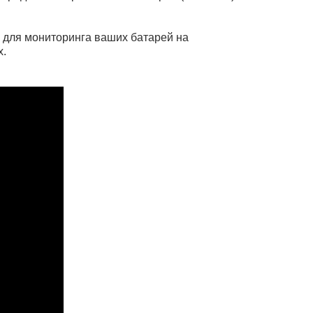
о) для мониторинга ваших батарей на
х.