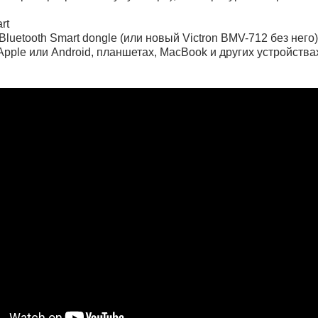
rt
Bluetooth Smart dongle (или новый Victron BMV-712 без нег
pple или Android, планшетах, MacBook и других устройства