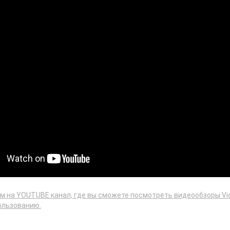
ам на YOUTUBE канал, где вы сможете посмотреть видеообзоры Vic
ользованию.